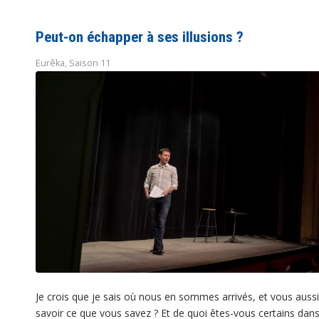
Peut-on échapper à ses illusions ?
Eurêka
,
Saison 11
Je crois que je sais où nous en sommes arrivés, et vous aus
savoir ce que vous savez ? Et de quoi êtes-vous certains dans