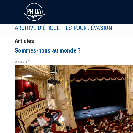
ARCHIVE D’ÉTIQUETTES POUR : ÉVASION
Articles
Sommes-nous au monde ?
Saison 11