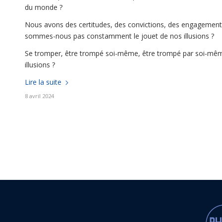
du monde ?
Nous avons des certitudes, des convictions, des engagemen
sommes-nous pas constamment le jouet de nos illusions ?
Se tromper, être trompé soi-même, être trompé par soi-mêm
illusions ?
Lire la suite
8 avril 2024