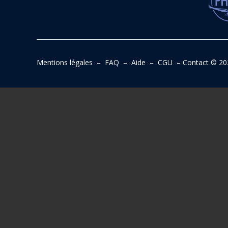
Mentions légales
–
FAQ
–
Aide
–
CGU
–
Contact
© 20