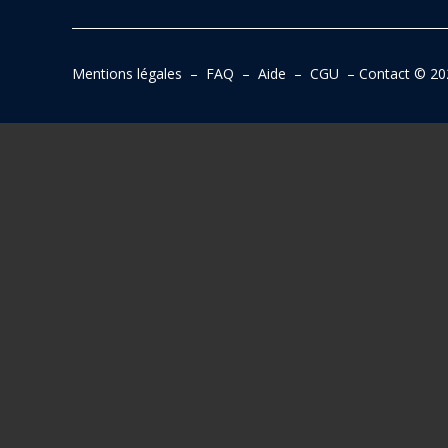
Mentions légales
–
FAQ
–
Aide
–
CGU
–
Contact
© 20