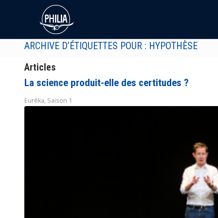
ARCHIVE D’ÉTIQUETTES POUR : HYPOTHÈSE
Articles
La science produit-elle des certitudes ?
Eurêka
,
Saison 1