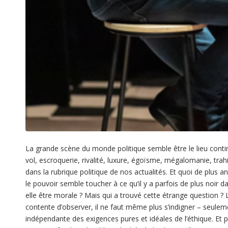
La grande scène du monde politique semble être le lieu contin
vol, escroquerie, rivalité, luxure, égoïsme, mégalomanie, trahis
dans la rubrique politique de nos actualités. Et quoi de plus a
le pouvoir semble toucher à ce qu’il y a parfois de plus noir 
elle être morale ? Mais qui a trouvé cette étrange question ? L
contente d’observer, il ne faut même plus s’indigner – seulem
indépendante des exigences pures et idéales de l’éthique. Et pou