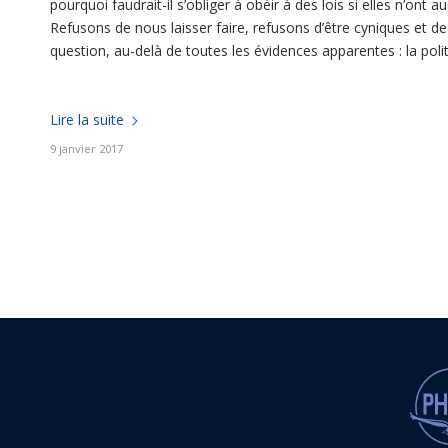
pourquoi faudrait-il s’obliger à obéir à des lois si elles n’ont
Refusons de nous laisser faire, refusons d’être cyniques et de
question, au-delà de toutes les évidences apparentes : la poli
Lire la suite
9 janvier 2017