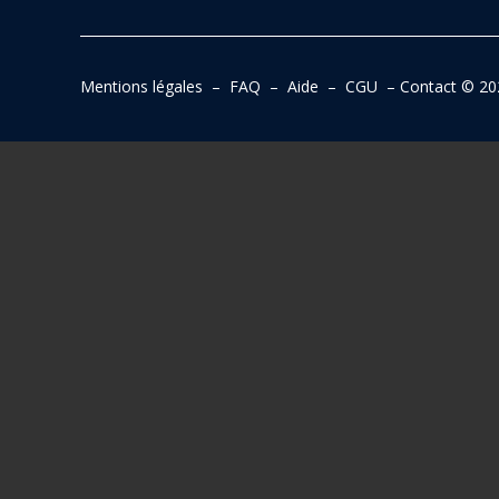
Mentions légales
–
FAQ
–
Aide
–
CGU
–
Contact
© 20