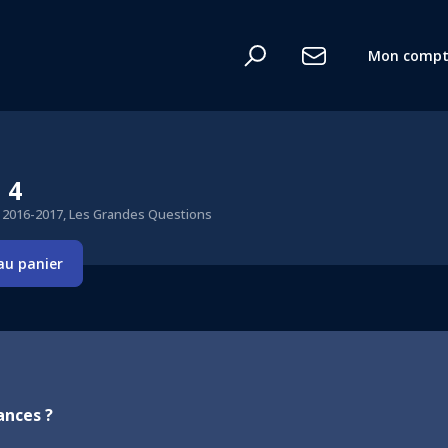
Mon compt
 4
2016-2017, Les Grandes Questions
au panier
ances ?