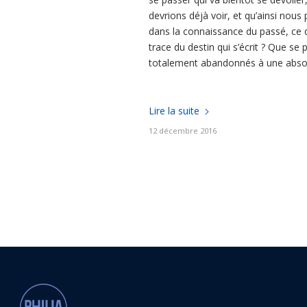
devrions déjà voir, et qu’ainsi nou
dans la connaissance du passé, ce q
trace du destin qui s’écrit ? Que s
totalement abandonnés à une absolue
Lire la suite
12 décembre 2016