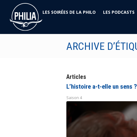
LES SOIRÉES DE LA PHILO
LES PODCASTS
ARCHIVE D’ÉTIQ
Articles
L’histoire a-t-elle un sens ?
Saison 4