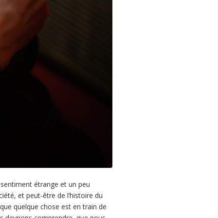
 sentiment étrange et un peu
té, et peut-être de l’histoire du
que quelque chose est en train de
nous devrions comprendre, que nous