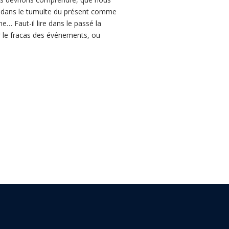
ut, dans le tumulte du présent comme
… Faut-il lire dans le passé la
ar le fracas des événements, ou