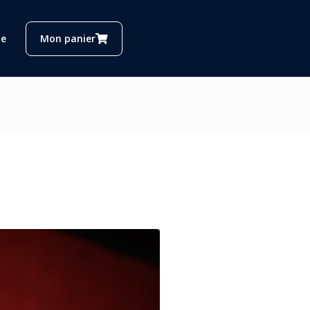
e
Mon panier