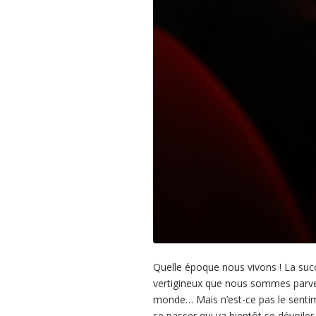
Quelle époque nous vivons ! La su
vertigineux que nous sommes parvenu
monde… Mais n’est-ce pas le sentim
se passer qui va bientôt se dévoiler