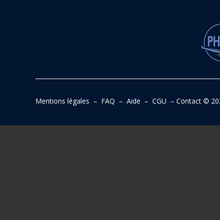
Mentions légales
–
FAQ
–
Aide
–
CGU
–
Contact
© 20