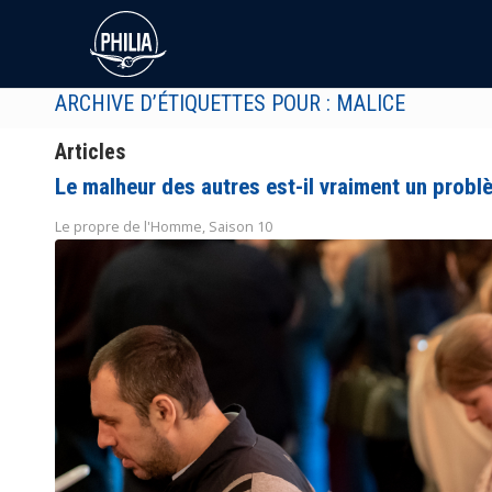
ARCHIVE D’ÉTIQUETTES POUR : MALICE
Articles
Le malheur des autres est-il vraiment un probl
Le propre de l'Homme
,
Saison 10