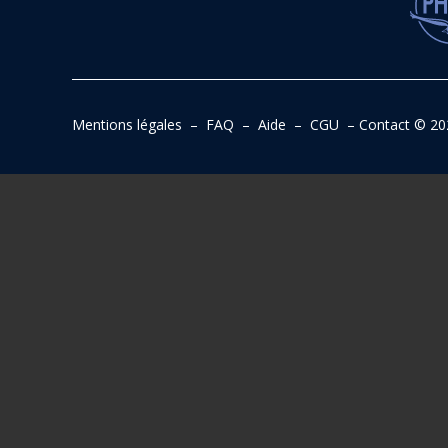
Mentions légales
–
FAQ
–
Aide
–
CGU
–
Contact
© 20