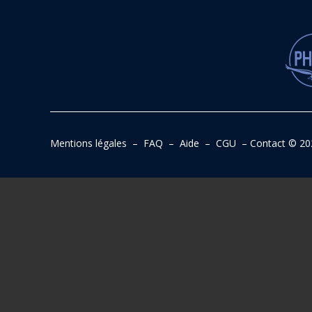
Mentions légales
–
FAQ
–
Aide
–
CGU
–
Contact
© 20