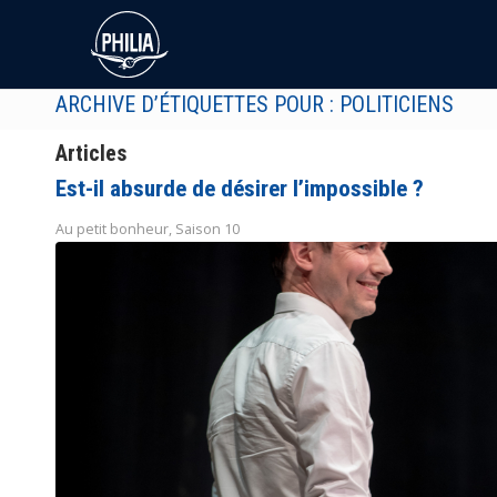
ARCHIVE D’ÉTIQUETTES POUR : POLITICIENS
Articles
Est-il absurde de désirer l’impossible ?
Au petit bonheur
,
Saison 10