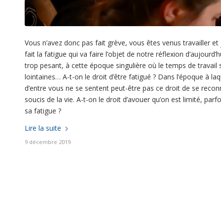
Vous n’avez donc pas fait grève, vous êtes venus travailler et j
fait la fatigue qui va faire l’objet de notre réflexion d’aujou
trop pesant, à cette époque singulière où le temps de travail 
lointaines… A-t-on le droit d’être fatigué ? Dans l’époque à l
d’entre vous ne se sentent peut-être pas ce droit de se reconnaî
soucis de la vie. A-t-on le droit d’avouer qu’on est limité, parf
sa fatigue ?
Lire la suite
9 décembre 2019