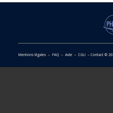
Mentions légales
–
FAQ
–
Aide
–
CGU
–
Contact
© 20