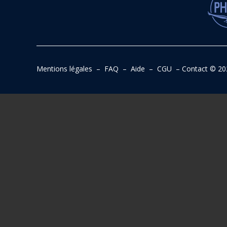
Mentions légales
–
FAQ
–
Aide
–
CGU
–
Contact
© 20