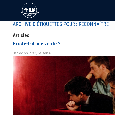
ARCHIVE D’ÉTIQUETTES POUR : RECONNAÎTRE
Articles
Existe-t-il une vérité ?
Bac de philo #2
,
Saison 6