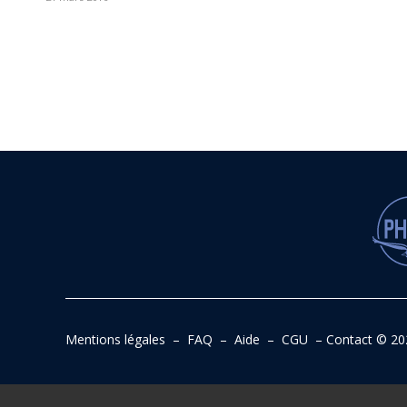
Mentions légales
–
FAQ
–
Aide
–
CGU
–
Contact
© 20