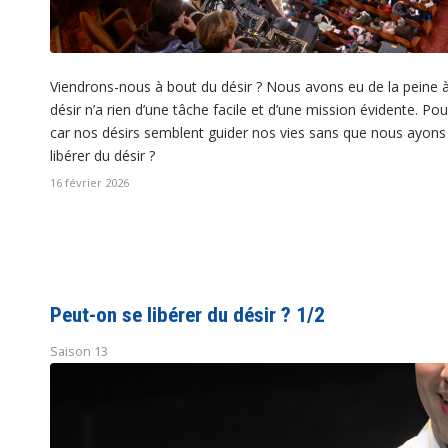
Viendrons-nous à bout du désir ? Nous avons eu de la peine à n
désir n’a rien d’une tâche facile et d’une mission évidente. Pou
car nos désirs semblent guider nos vies sans que nous ayons
libérer du désir ?
16 février 2026
Peut-on se libérer du désir ? 1/2
Saison 13