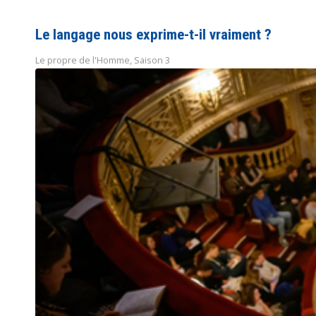
Le langage nous exprime-t-il vraiment ?
Le propre de l'Homme
,
Saison 3