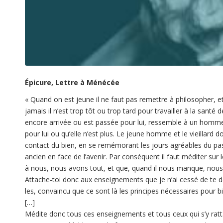
Épicure, Lettre à Ménécée
« Quand on est jeune il ne faut pas remettre à philosopher, et
jamais il n’est trop tôt ou trop tard pour travailler à la santé 
encore arrivée ou est passée pour lui, ressemble à un homme 
pour lui ou qu’elle n’est plus. Le jeune homme et le vieillard do
contact du bien, en se remémorant les jours agréables du pass
ancien en face de l’avenir. Par conséquent il faut méditer sur 
à nous, nous avons tout, et que, quand il nous manque, nous f
Attache-toi donc aux enseignements que je n’ai cessé de te do
les, convaincu que ce sont là les principes nécessaires pour bi
[…]
Médite donc tous ces enseignements et tous ceux qui s’y ratta