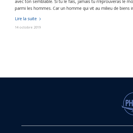
avec ton semblable. Si tu le fais, jamais tu n’éprouveras le m
parmi les hommes. Car un homme qui vit au milieu de biens im
Lire la suite
14 octobre 2019