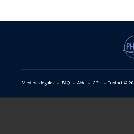
Mentions légales
–
FAQ
–
Aide
–
CGU
–
Contact
© 20