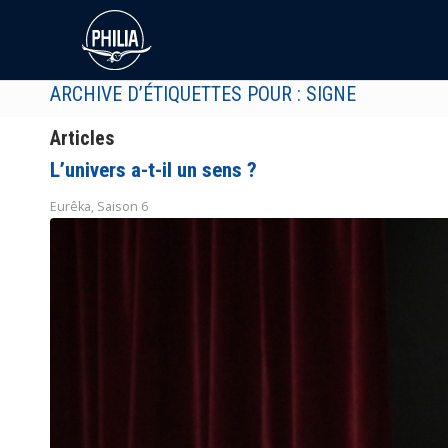
ARCHIVE D’ÉTIQUETTES POUR : SIGNE
Articles
L’univers a-t-il un sens ?
Eurêka
,
Saison 6