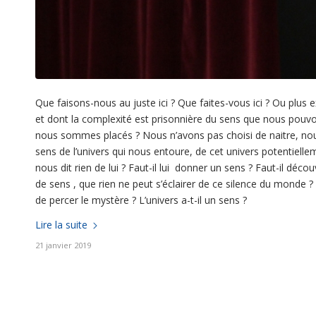
Que faisons-nous au juste ici ? Que faites-vous ici ? Ou pl
et dont la complexité est prisonnière du sens que nous pouvo
nous sommes placés ? Nous n’avons pas choisi de naitre, nous 
sens de l’univers qui nous entoure, de cet univers potentiellem
nous dit rien de lui ? Faut-il lui donner un sens ? Faut-il décou
de sens , que rien ne peut s’éclairer de ce silence du monde ? 
de percer le mystère ? L’univers a-t-il un sens ?
Lire la suite
21 janvier 2019