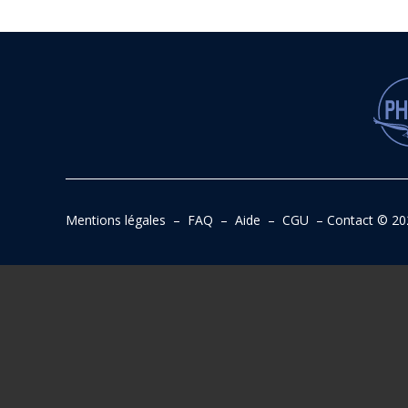
Mentions légales
–
FAQ
–
Aide
–
CGU
–
Contact
© 20