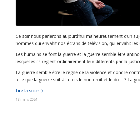
Ce soir nous parlerons aujourd’hui malheureusement d’un sujet
hommes qui envahit nos écrans de télévision, qui envahit le
Les humains se font la guerre et la guerre semble être antinom
lesquelles ils règlent ordinairement leur différents par la justic
La guerre semble être le règne de la violence et donc le contrair
à ce que la guerre soit à la fois le non-droit et le droit ? La gu
Lire la suite
18 mars 2024