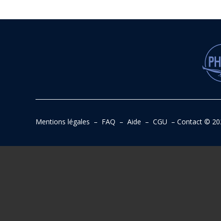
Mentions légales
–
FAQ
–
Aide
–
CGU
–
Contact
© 20