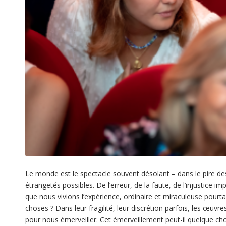
Le monde est le spectacle souvent désolant – dans le pire des
étrangetés possibles. De l’erreur, de la faute, de l’injustice i
que nous vivions l’expérience, ordinaire et miraculeuse pourtan
choses ? Dans leur fragilité, leur discrétion parfois, les œ
pour nous émerveiller. Cet émerveillement peut-il quelque ch