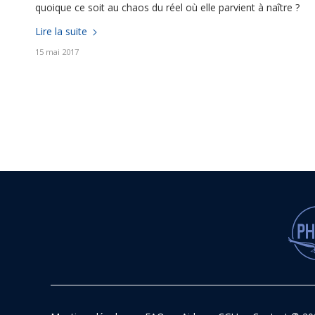
quoique ce soit au chaos du réel où elle parvient à naître ?
Lire la suite
15 mai 2017