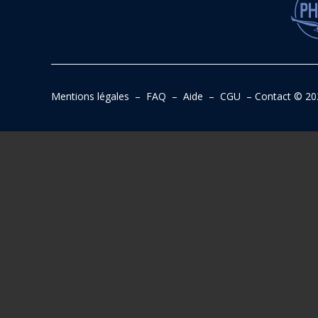
Mentions légales
–
FAQ
–
Aide
–
CGU
–
Contact
© 20