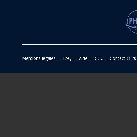
Mentions légales
–
FAQ
–
Aide
–
CGU
–
Contact
© 20