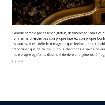
L’amour semble par essence gratuit, désintéressé : mais ce qui
homme ne cherche pas son propre intérêt, son propre bonh
les autres, il est difficile d’imaginer que l’individu soit c
préoccuper que de l’autre. Si nous cherchons à savoir ce q
notre propre égoïsme, dissimulé derrière une générosité fragi
11 juin 2014