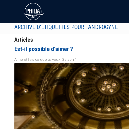
ARCHIVE D’ÉTIQUETTES POUR : ANDROGYNE
Articles
Est-il possible d’aimer ?
Aime et fais ce que tu veux
,
Saison 1