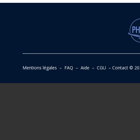
Mentions légales
–
FAQ
–
Aide
–
CGU
–
Contact
© 20