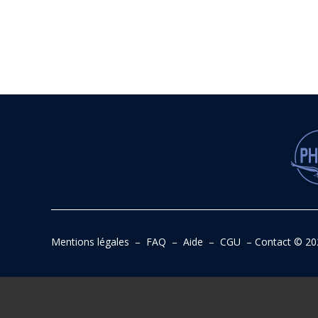
Mentions légales
–
FAQ
–
Aide
–
CGU
–
Contact
© 20