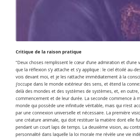
Critique de la raison pratique
“
Deux choses remplissent le cœur d’une admiration et d’une v
que la réflexion s’y attache et s’y applique : le ciel étoilé au
vois devant moi, et je les rattache immédiatement à la con
j’occupe dans le monde extérieur des sens, et étend la conn
delà des mondes et des systèmes de systèmes, et, en outre, 
commencement et de leur durée. La seconde commence à mon 
monde qui possède une infinitude véritable, mais qui n’est acc
par une connexion universelle et nécessaire. La première visi
une créature animale, qui doit restituer la matière dont elle f
pendant un court laps de temps. La deuxième vision, au cont
personnalité dans laquelle la loi morale me révèle une vie in