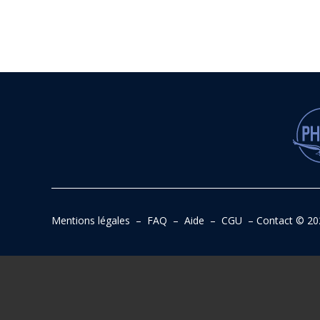
Mentions légales
–
FAQ
–
Aide
–
CGU
–
Contact
© 20