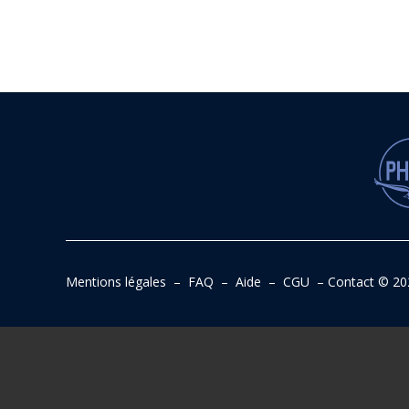
Mentions légales
–
FAQ
–
Aide
–
CGU
–
Contact
© 20