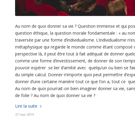
Au nom de quoi donner sa vie ? Question immense et qui pose 
question éthique, la question morale fondamentale : « au no
traversée par une forme d’individualisme. L’individualisme n’
métaphysique qui regarde le monde comme étant composé d’in
perspective là, il peut être tout à fait adéquat de donner qu
comme une forme d’investissement, de donner de son temps 
pouvoir espérer se lier d’amitié avec quelqu’un ou bien se fai
du simple calcul. Donner n’importe quoi peut permettre d’espére
donner d’une certaine manière tout ce que l’on a, tout ce que l’
Au nom de quoi pourrait-on bien imaginer donner sa vie, sans 
de folie ? Au nom de quoi donner sa vie ?
Lire la suite
27 mai 2019