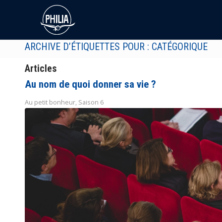
ARCHIVE D’ÉTIQUETTES POUR : CATÉGORIQUE
Articles
Au nom de quoi donner sa vie ?
Au petit bonheur
,
Saison 6