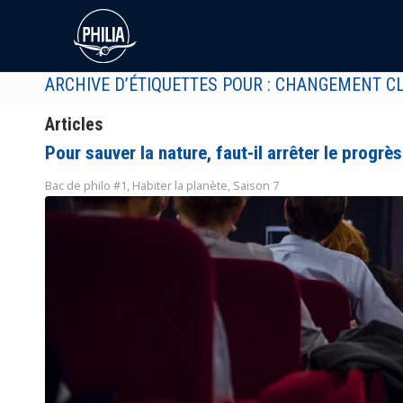
ARCHIVE D’ÉTIQUETTES POUR : CHANGEMENT C
Articles
Pour sauver la nature, faut-il arrêter le progrès
Bac de philo #1
,
Habiter la planète
,
Saison 7