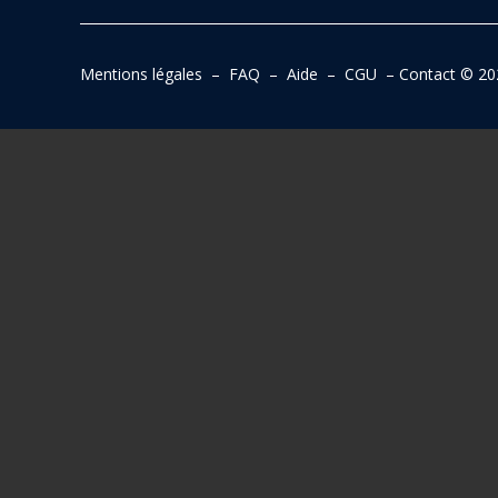
Mentions légales
–
FAQ
–
Aide
–
CGU
–
Contact
© 20