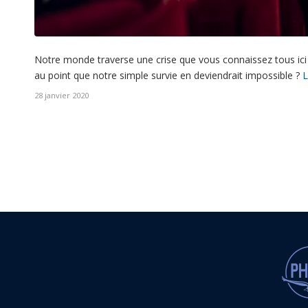
Notre monde traverse une crise que vous connaissez tous ici
au point que notre simple survie en deviendrait impossible ?
L
28 janvier 2020