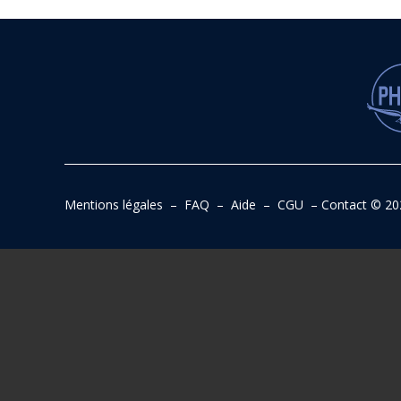
Mentions légales
–
FAQ
–
Aide
–
CGU
–
Contact
© 20