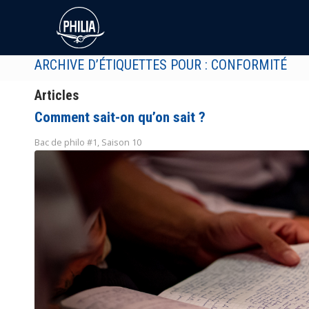
ARCHIVE D’ÉTIQUETTES POUR : CONFORMITÉ
Articles
Comment sait-on qu’on sait ?
Bac de philo #1
,
Saison 10