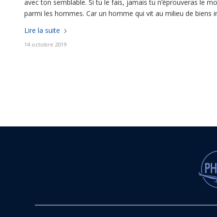
avec ton semblable. Si tu le fais, jamais tu n’éprouveras le m
parmi les hommes. Car un homme qui vit au milieu de biens im
Lire la suite
14 octobre 2019