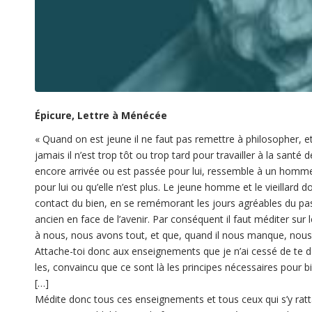
Épicure, Lettre à Ménécée
« Quand on est jeune il ne faut pas remettre à philosopher, et
jamais il n’est trop tôt ou trop tard pour travailler à la santé 
encore arrivée ou est passée pour lui, ressemble à un homme 
pour lui ou qu’elle n’est plus. Le jeune homme et le vieillard do
contact du bien, en se remémorant les jours agréables du pass
ancien en face de l’avenir. Par conséquent il faut méditer sur 
à nous, nous avons tout, et que, quand il nous manque, nous f
Attache-toi donc aux enseignements que je n’ai cessé de te do
les, convaincu que ce sont là les principes nécessaires pour bi
[…]
Médite donc tous ces enseignements et tous ceux qui s’y ratta