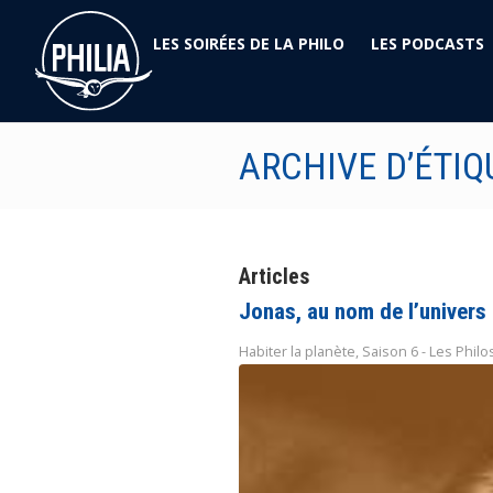
LES SOIRÉES DE LA PHILO
LES PODCASTS
ARCHIVE D’ÉTIQ
Articles
Jonas, au nom de l’univers
Habiter la planète
,
Saison 6 - Les Phil