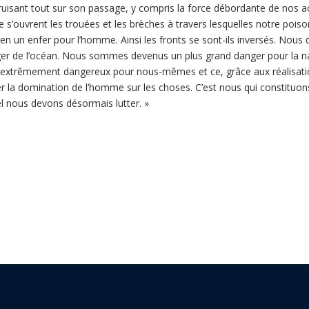
truisant tout sur son passage, y compris la force débordante de nos act
 s’ouvrent les trouées et les brèches à travers lesquelles notre poiso
 en un enfer pour l’homme. Ainsi les fronts se sont-ils inversés. Nou
r de l’océan. Nous sommes devenus un plus grand danger pour la natur
trêmement dangereux pour nous-mêmes et ce, grâce aux réalisation
r la domination de l’homme sur les choses. C’est nous qui constitu
el nous devons désormais lutter.
»