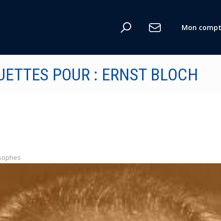
Mon compt
UETTES POUR : ERNST BLOCH
osophes