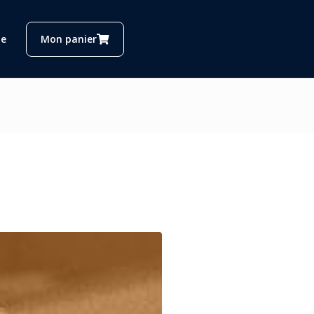
e
Mon panier