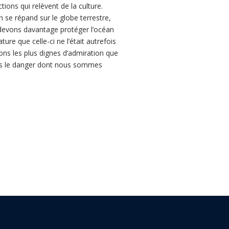
ions qui relèvent de la culture.
n se répand sur le globe terrestre,
s devons davantage protéger l’océan
e que celle-ci ne l’était autrefois
s les plus dignes d’admiration que
ons le danger dont nous sommes