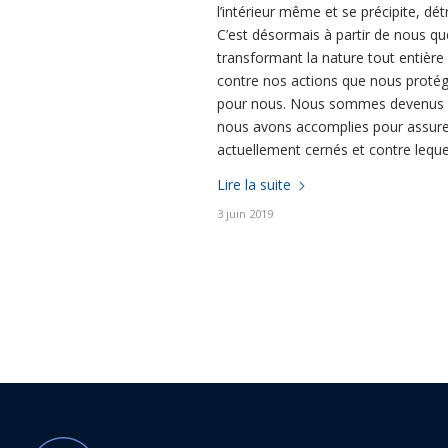
l’intérieur même et se précipite, dé
C’est désormais à partir de nous que
transformant la nature tout entière
contre nos actions que nous protége
pour nous. Nous sommes devenus ex
nous avons accomplies pour assure
actuellement cernés et contre lequ
Lire la suite
3 juin 2019