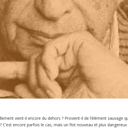
ement vient-il encore du dehors ? Provient-il de l’élément sauvage q
re ? C’est encore parfois le cas, mais un flot nouveau et plus dangere