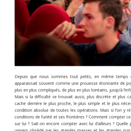
Depuis que nous sommes tout petits, en même temps qu’à
apparaissait souvent comme une prouesse étonnante de pou
plus en plus compliqués, de plus en plus lointains, jusqu’à l’inf
Mais si la difficulté se trouvait aussi, plus discrète et plu
cache derrière le plus proche, le plus simple et le plus néces
condition absolue de toutes les opérations. Mais si l’on y ré
conditions de l’unité et ses frontières ? Comment compter c
sur lui ? Sait-on encore compter avec lui d’ailleurs ? Quell
univers obsédé par les grandes masses et les grandes puis