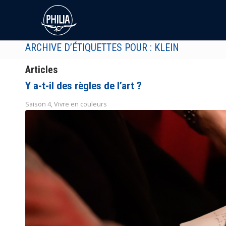
ARCHIVE D’ÉTIQUETTES POUR : KLEIN
Articles
Y a-t-il des règles de l’art ?
Saison 4
,
Vivre en couleurs