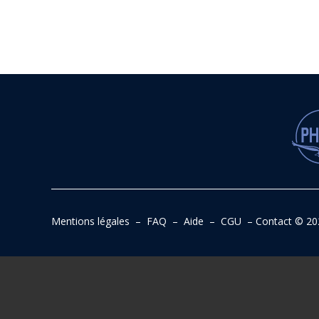
Mentions légales
–
FAQ
–
Aide
–
CGU
–
Contact
© 20