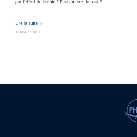
par l’effort de l’ironie ? Peut-on rire de tout ?
Lire la suite
12 février 2018