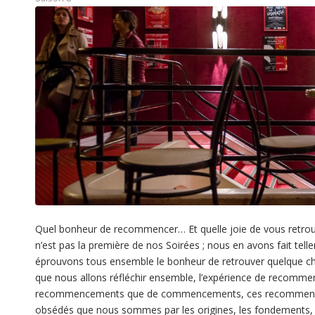
Quel bonheur de recommencer… Et quelle joie de vous retrouv
n’est pas la première de nos Soirées ; nous en avons fait tell
éprouvons tous ensemble le bonheur de retrouver quelque chos
que nous allons réfléchir ensemble, l’expérience de recommenc
recommencements que de commencements, ces recommenceme
obsédés que nous sommes par les origines, les fondements