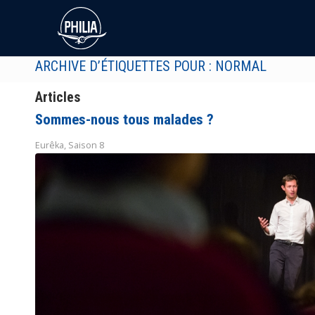
ARCHIVE D’ÉTIQUETTES POUR : NORMAL
Articles
Sommes-nous tous malades ?
Eurêka
,
Saison 8