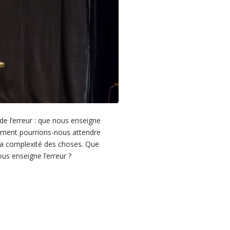
 de l’erreur : que nous enseigne
 Comment pourrions-nous attendre
r la complexité des choses. Que
ous enseigne l’erreur ?