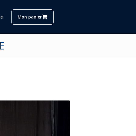
e
Mon panier
E