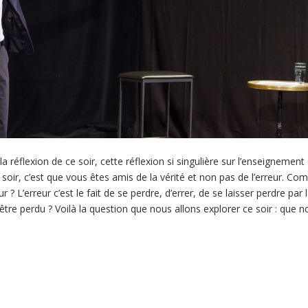
a réflexion de ce soir, cette réflexion si singulière sur l’enseignement
 ce soir, c’est que vous êtes amis de la vérité et non pas de l’erreur.
 ? L’erreur c’est le fait de se perdre, d’errer, de se laisser perdre pa
’être perdu ? Voilà la question que nous allons explorer ce soir : que n