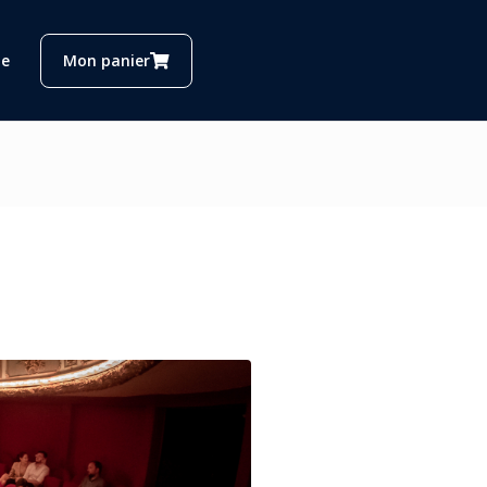
e
Mon panier