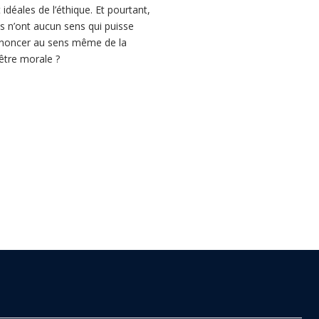
déales de l’éthique. Et pourtant,
lles n’ont aucun sens qui puisse
 renoncer au sens même de la
 être morale ?