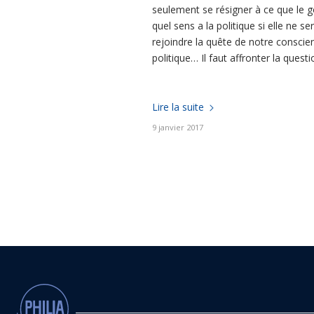
seulement se résigner à ce que le g
quel sens a la politique si elle ne se
rejoindre la quête de notre conscie
politique… Il faut affronter la quest
Lire la suite
9 janvier 2017