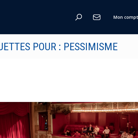
Mon compt
UETTES POUR : PESSIMISME