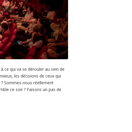
 à ce qui va se dérouler au sein de
xieux, les décisions de ceux qui
ité ? Sommes-nous réellement
mble ce soir ? Faisons un pas de