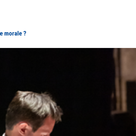
re morale ?