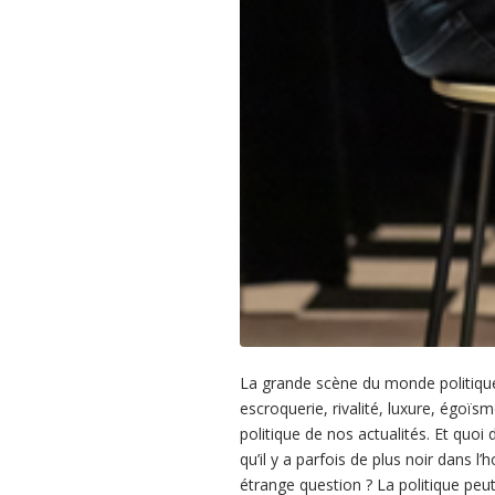
La grande scène du monde politique 
escroquerie, rivalité, luxure, égoïsm
politique de nos actualités. Et quoi
qu’il y a parfois de plus noir dans 
étrange question ? La politique peut