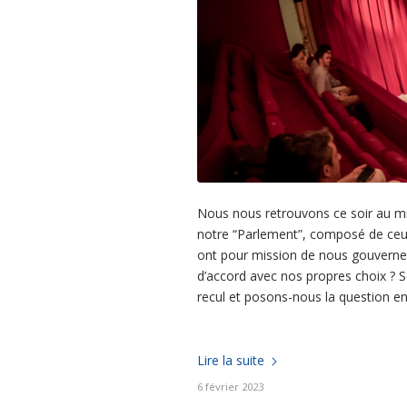
Nous nous retrouvons ce soir au mili
notre “Parlement”, composé de ceux
ont pour mission de nous gouverner
d’accord avec nos propres choix ? S
recul et posons-nous la question en
Lire la suite
6 février 2023