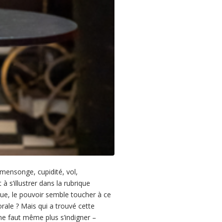
 mensonge, cupidité, vol,
à s’illustrer dans la rubrique
nnue, le pouvoir semble toucher à ce
orale ? Mais qui a trouvé cette
 ne faut même plus s’indigner –