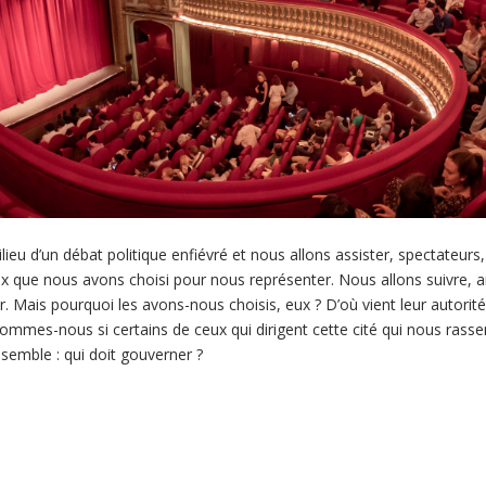
eu d’un débat politique enfiévré et nous allons assister, spectateurs,
 que nous avons choisi pour nous représenter. Nous allons suivre, an
. Mais pourquoi les avons-nous choisis, eux ? D’où vient leur autor
ommes-nous si certains de ceux qui dirigent cette cité qui nous rasse
semble : qui doit gouverner ?