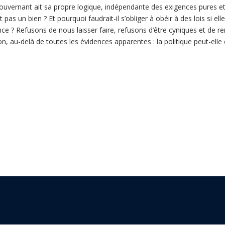
ouvernant ait sa propre logique, indépendante des exigences pures et i
rt pas un bien ? Et pourquoi faudrait-il s’obliger à obéir à des lois si e
nce ? Refusons de nous laisser faire, refusons d’être cyniques et de
ion, au-delà de toutes les évidences apparentes : la politique peut-elle