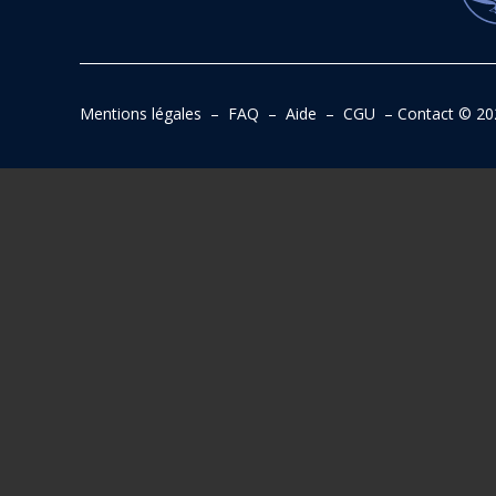
Mentions légales
–
FAQ
–
Aide
–
CGU
–
Contact
© 20