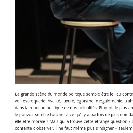
La grande scène du monde politique semble être le lieu contin
vol, escroquerie, rivalité, luxure, égoïsme, mégalomanie, trahis
dans la rubrique politique de nos actualités. Et quoi de plus a
le pouvoir semble toucher à ce qu’il y a parfois de plus noir 
elle être morale ? Mais qui a trouvé cette étrange question ? L
contente d’observer, il ne faut même plus s’indigner – seulem