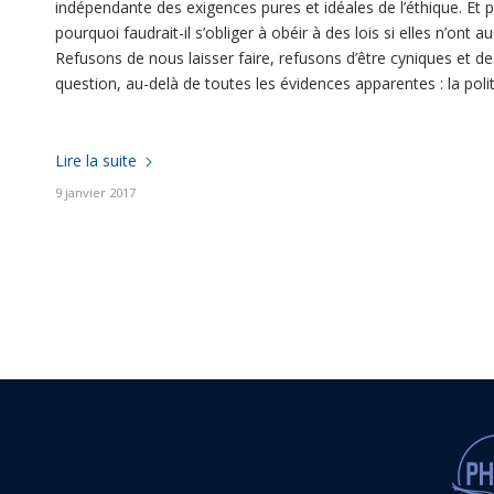
indépendante des exigences pures et idéales de l’éthique. Et pou
pourquoi faudrait-il s’obliger à obéir à des lois si elles n’ont
Refusons de nous laisser faire, refusons d’être cyniques et de
question, au-delà de toutes les évidences apparentes : la poli
Lire la suite
9 janvier 2017