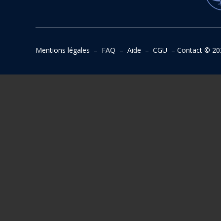
Mentions légales
–
FAQ
–
Aide
–
CGU
–
Contact
© 20