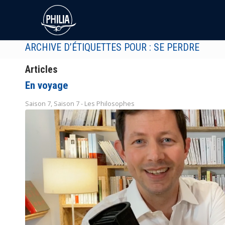
ARCHIVE D’ÉTIQUETTES POUR : SE PERDRE
Articles
En voyage
Saison 7
,
Saison 7 - Les Philosophes