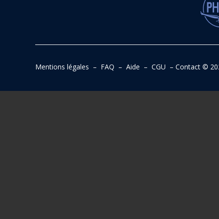
Mentions légales
–
FAQ
–
Aide
–
CGU
–
Contact
© 20