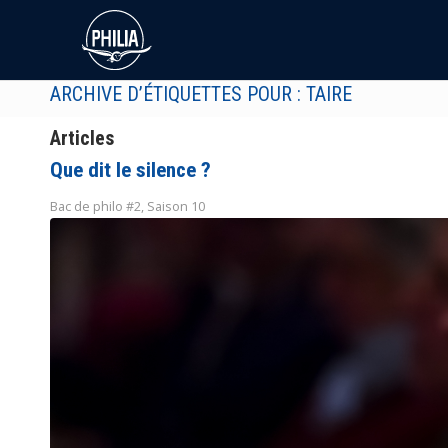
ARCHIVE D’ÉTIQUETTES POUR : TAIRE
Articles
Que dit le silence ?
Bac de philo #2
,
Saison 10