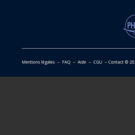
Mentions légales
–
FAQ
–
Aide
–
CGU
–
Contact
© 20