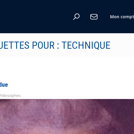
Mon compt
UETTES POUR : TECHNIQUE
due
 Philosophes