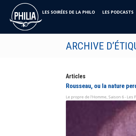
LES SOIRÉES DE LA PHILO
LES PODCASTS
ARCHIVE D’ÉTIQ
Articles
Rousseau, ou la nature per
Le propre de l'Homme
,
Saison 6 - Les