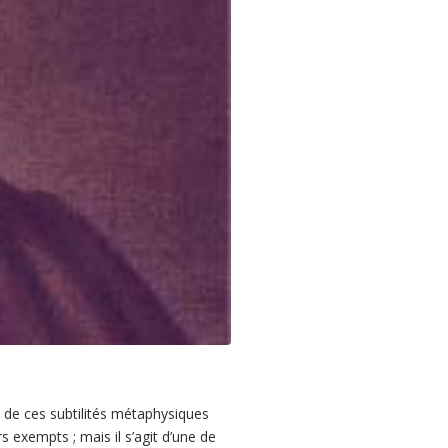
s de ces subtilités métaphysiques
 exempts ; mais il s’agit d’une de