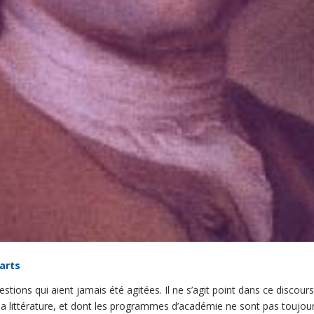
 arts
stions qui aient jamais été agitées. Il ne s’agit point dans ce discour
la littérature, et dont les programmes d’académie ne sont pas toujours