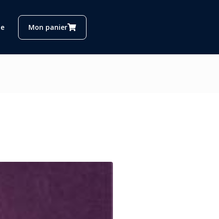
e
Mon panier