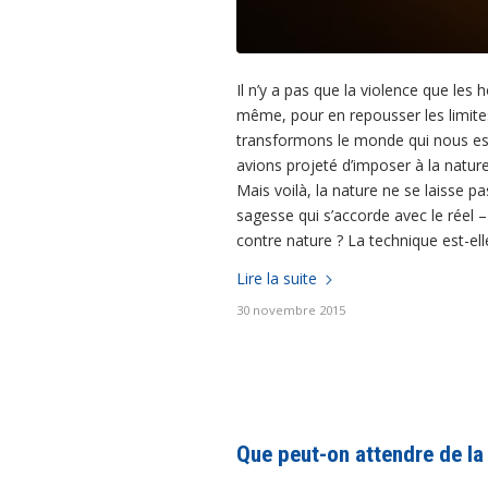
Il n’y a pas que la violence que les
même, pour en repousser les limites, 
transformons le monde qui nous est
avions projeté d’imposer à la natu
Mais voilà, la nature ne se laisse p
sagesse qui s’accorde avec le réel –
contre nature ? La technique est-ell
Lire la suite
30 novembre 2015
Que peut-on attendre de la