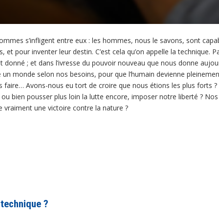
 hommes s’infligent entre eux : les hommes, nous le savons, sont capabl
et pour inventer leur destin. C’est cela qu’on appelle la technique. Pa
 donné ; et dans l’ivresse du pouvoir nouveau que nous donne aujour
re un monde selon nos besoins, pour que l’humain devienne pleinemen
as faire… Avons-nous eu tort de croire que nous étions les plus forts ? 
 ou bien pousser plus loin la lutte encore, imposer notre liberté ? Nos
e vraiment une victoire contre la nature ?
 technique ?