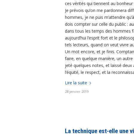
ces vérités qui tiennent au bonheur
Je prévois qu’on me pardonnera diffic
hommes, je ne puis m’attendre qu’à 
dois compter sur celle du public : au
dans tous les temps des hommes faits
aujourd’hui l’esprit fort et le philo
tels lecteurs, quand on veut vivre a
Un mot encore, et je finis. Comptant
faire, en quelque manière, un autre o
jeté quelques notes, et laissé deux 
l’équité, le respect, et la reconnai
Lire la suite
28 janvier 2019
La technique est-elle une vi