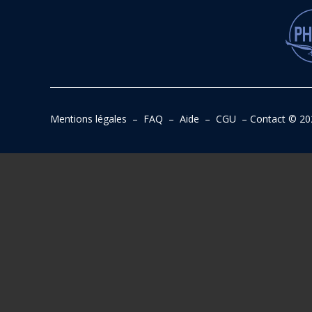
Mentions légales
–
FAQ
–
Aide
–
CGU
–
Contact
© 20