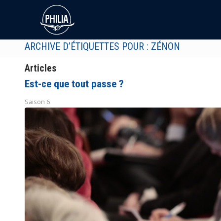
ARCHIVE D’ÉTIQUETTES POUR : ZÉNON
Articles
Est-ce que tout passe ?
Saison 6