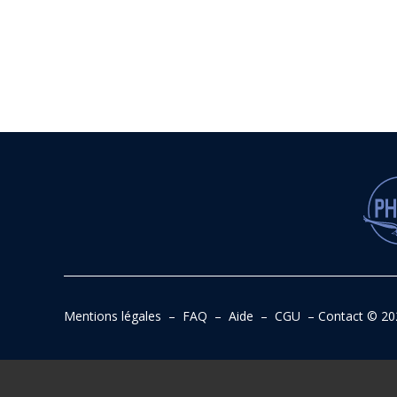
Mentions légales
–
FAQ
–
Aide
–
CGU
–
Contact
© 20