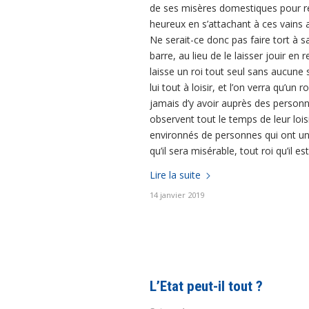
de ses misères domestiques pour rem
heureux en s’attachant à ces vains 
Ne serait-ce donc pas faire tort à 
barre, au lieu de le laisser jouir e
laisse un roi tout seul sans aucune
lui tout à loisir, et l’on verra qu’
jamais d’y avoir auprès des personne
observent tout le temps de leur loisir
environnés de personnes qui ont un 
qu’il sera misérable, tout roi qu’il est
Lire la suite
14 janvier 2019
L’Etat peut-il tout ?