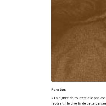
Pensées
«
La dignité de roi n’est-elle pas as
faudra-t-il le divertir de cette pe