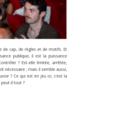
e de cap, de règles et de motifs. Et
sance publique, il est la puissance
ntrôler ? Est-elle limitée, arrêtée,
oit nécessaire ; mais il semble aussi,
oir ? Ce qui est en jeu ici, c’est la
peut-il tout ?