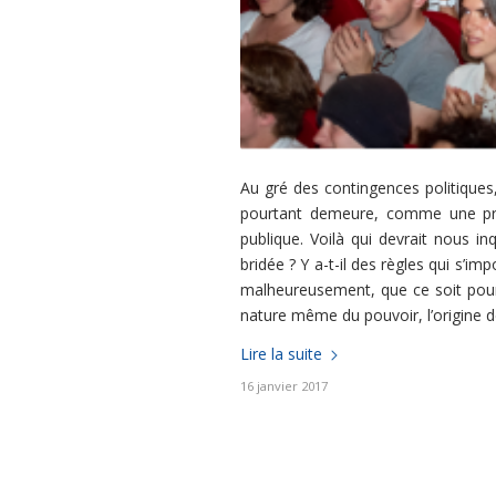
Au gré des contingences politiques,
pourtant demeure, comme une propri
publique. Voilà qui devrait nous in
bridée ? Y a-t-il des règles qui s’im
malheureusement, que ce soit pourtan
nature même du pouvoir, l’origine de 
Lire la suite
16 janvier 2017