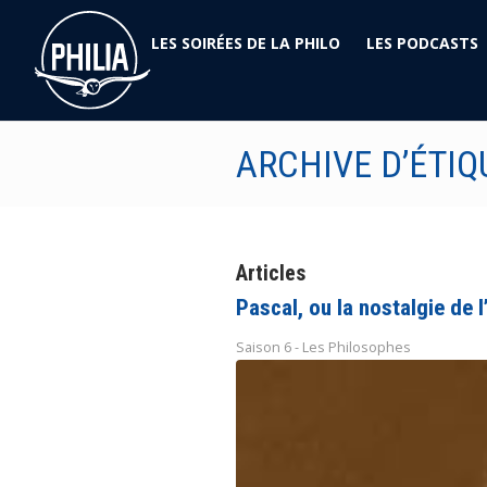
LES SOIRÉES DE LA PHILO
LES PODCASTS
ARCHIVE D’ÉTIQ
Articles
Pascal, ou la nostalgie de 
Saison 6 - Les Philosophes