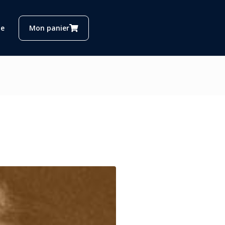
e
Mon panier