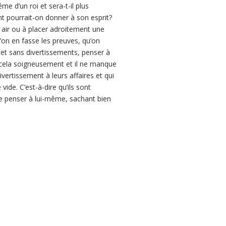
e d’un roi et sera-t-il plus
nt pourrait-on donner à son esprit?
n air ou à placer adroitement une
u’on en fasse les preuves, qu’on
 et sans divertissements, penser à
te cela soigneusement et il ne manque
vertissement à leurs affaires et qui
 vide. C’est-à-dire qu’ils sont
de penser à lui-même, sachant bien