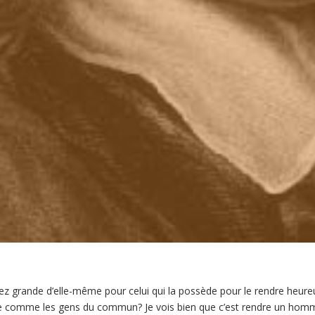
sez grande d’elle-même pour celui qui la possède pour le rendre heureux
nsée comme les gens du commun? Je vois bien que c’est rendre un homme