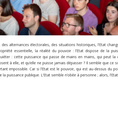
 des alternances électorales, des situations historiques, l’Etat chang
été essentielle, la réalité du pouvoir : l’Etat dispose de la puis
quiéter : cette puissance qui passe de mains en mains, qui peut la co
posent à elle, et qu’elle ne puisse jamais dépasser ? Il semble que ce s
t impossible. Car si l’Etat est le pouvoir, qui est au-dessus du pouv
la puissance publique. L’Etat semble n’obéir à personne ; alors, l’Etat 