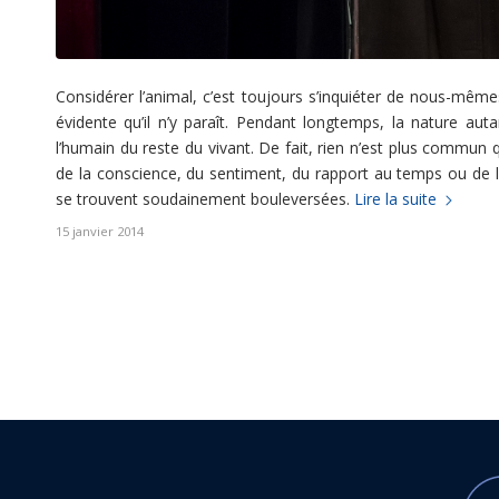
Considérer l’animal, c’est toujours s’inquiéter de nous-mê
évidente qu’il n’y paraît. Pendant longtemps, la nature au
l’humain du reste du vivant. De fait, rien n’est plus commun q
de la conscience, du sentiment, du rapport au temps ou de la
se trouvent soudainement bouleversées.
Lire la suite
15 janvier 2014