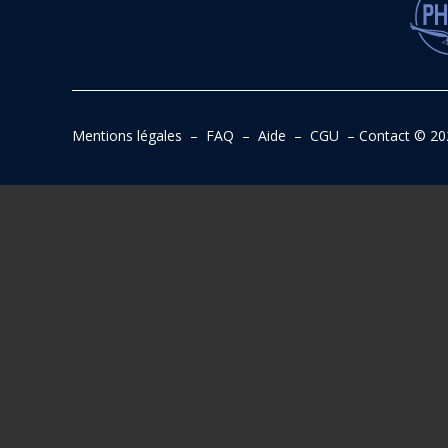
Mentions légales
–
FAQ
–
Aide
–
CGU
–
Contact
© 20