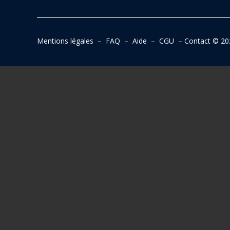
Mentions légales
–
FAQ
–
Aide
–
CGU
–
Contact
© 20