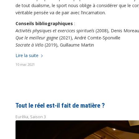
de tout dualisme, le sport nous oblige à considérer que le corp
véritable pensée va de pair avec l’incarnation.
Conseils bibliographiques
:
Activités physiques et exercices spirituels
(2008), Denis Moreau
Que le meilleur gagne
(2021), André Comte-Sponville
Socrate à Vélo
(2019), Guillaume Martin
Lire la suite
10 mai 2021
Tout le réel est-il fait de matière ?
Eurêka
,
Saison 3