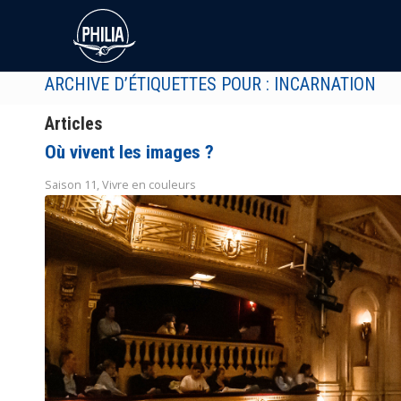
ARCHIVE D’ÉTIQUETTES POUR : INCARNATION
Articles
Où vivent les images ?
Saison 11
,
Vivre en couleurs