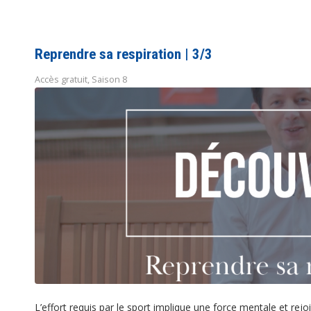
Reprendre sa respiration | 3/3
Accès gratuit
,
Saison 8
L’effort requis par le sport implique une force mentale et rej