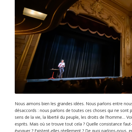
Nous aimons bien les grandes idées. Nous parlons entre nous 
désaccords : nous parlons de toutes ces choses qui ne sont 
sens de la vie, la liberté du peuple, les droits de l’homme… 
esprits. Mais où se trouve tout cela ? Quelle consistance fau
évoquer ? Existent-elles réellement ? De quoi parlons-nous, 