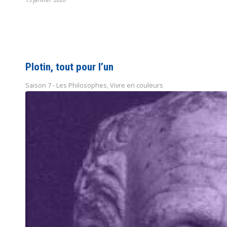
Plotin, tout pour l’un
Saison 7 - Les Philosophes
,
Vivre en couleurs