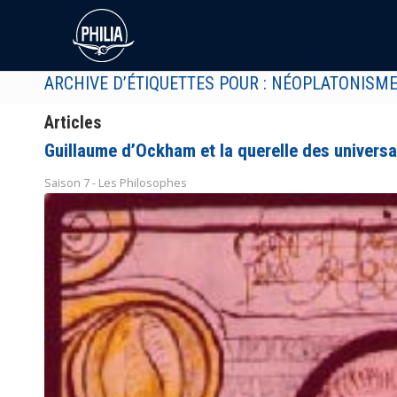
ARCHIVE D’ÉTIQUETTES POUR : NÉOPLATONISM
Articles
Guillaume d’Ockham et la querelle des univers
Saison 7 - Les Philosophes