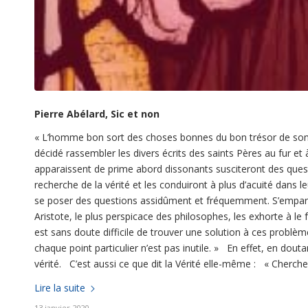
Pierre Abélard, Sic et non
«
L’homme bon sort des choses bonnes du bon trésor de son co
décidé rassembler les divers écrits des saints Pères au fur et
apparaissent de prime abord dissonants susciteront des questi
recherche de la vérité et les conduiront à plus d’acuité dans le
se poser des questions assidûment et fréquemment. S’emparer 
Aristote, le plus perspicace des philosophes, les exhorte à le fa
est sans doute difficile de trouver une solution à ces problèm
chaque point particulier n’est pas inutile. » En effet, en do
vérité. C’est aussi ce que dit la Vérité elle-même : « Cherche
Lire la suite
13 janvier 2020