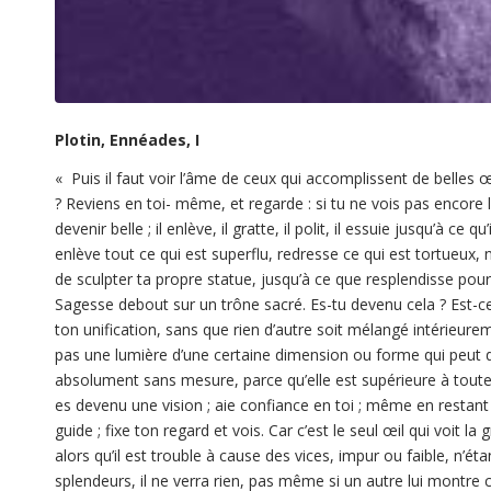
Plotin, Ennéades, I
«
Puis il faut voir l’âme de ceux qui accomplissent de belle
? Reviens en toi- même, et regarde : si tu ne vois pas encore 
devenir belle ; il enlève, il gratte, il polit, il essuie jusqu’à c
enlève tout ce qui est superflu, redresse ce qui est tortueux, 
de sculpter ta propre statue, jusqu’à ce que resplendisse pour 
Sagesse debout sur un trône sacré. Es-tu devenu cela ? Est-ce
ton unification, sans que rien d’autre soit mélangé intérieur
pas une lumière d’une certaine dimension ou forme qui peut
absolument sans mesure, parce qu’elle est supérieure à toute 
es devenu une vision ; aie confiance en toi ; même en restant ic
guide ; fixe ton regard et vois. Car c’est le seul œil qui voit l
alors qu’il est trouble à cause des vices, impur ou faible, n’ét
splendeurs, il ne verra rien, pas même si un autre lui montre ce 