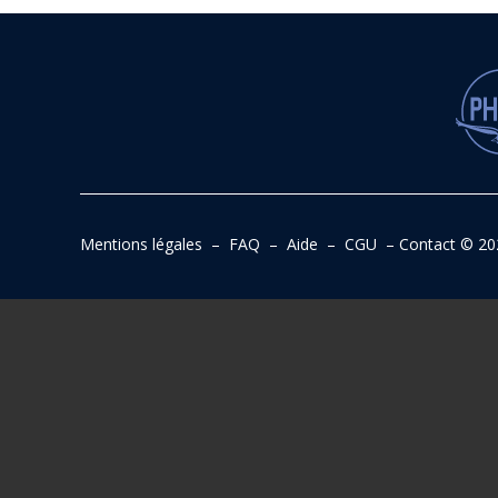
Mentions légales
–
FAQ
–
Aide
–
CGU
–
Contact
© 20