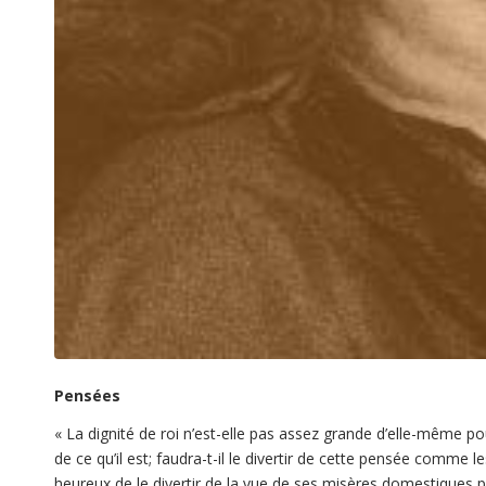
Pensées
«
La dignité de roi n’est-elle pas assez grande d’elle-même po
de ce qu’il est; faudra-t-il le divertir de cette pensée comm
heureux de le divertir de la vue de ses misères domestiques 