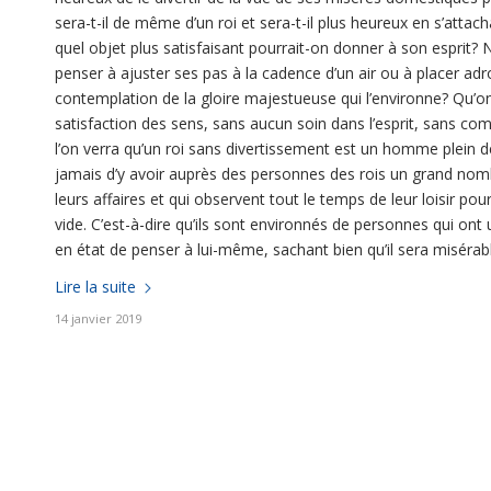
sera-t-il de même d’un roi et sera-t-il plus heureux en s’atta
quel objet plus satisfaisant pourrait-on donner à son esprit? 
penser à ajuster ses pas à la cadence d’un air ou à placer adro
contemplation de la gloire majestueuse qui l’environne? Qu’on
satisfaction des sens, sans aucun soin dans l’esprit, sans comp
l’on verra qu’un roi sans divertissement est un homme plein 
jamais d’y avoir auprès des personnes des rois un grand nombr
leurs affaires et qui observent tout le temps de leur loisir pour 
vide. C’est-à-dire qu’ils sont environnés de personnes qui ont 
en état de penser à lui-même, sachant bien qu’il sera misérable, 
Lire la suite
14 janvier 2019