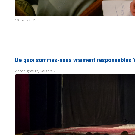
10 mars 2025
De quoi sommes-nous vraiment responsables 
Accès gratuit
,
Saison 7