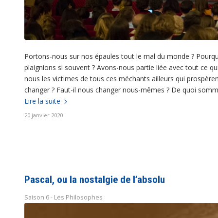
Portons-nous sur nos épaules tout le mal du monde ? Pour
plaignions si souvent ? Avons-nous partie liée avec tout ce q
nous les victimes de tous ces méchants ailleurs qui prospèren
changer ? Faut-il nous changer nous-mêmes ? De quoi somm
Lire la suite
20 janvier 2020
Pascal, ou la nostalgie de l’absolu
Saison 6 - Les Philosophes