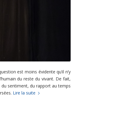
uestion est moins évidente qu’il n’y
’humain du reste du vivant. De fait,
e, du sentiment, du rapport au temps
ersées.
Lire la suite