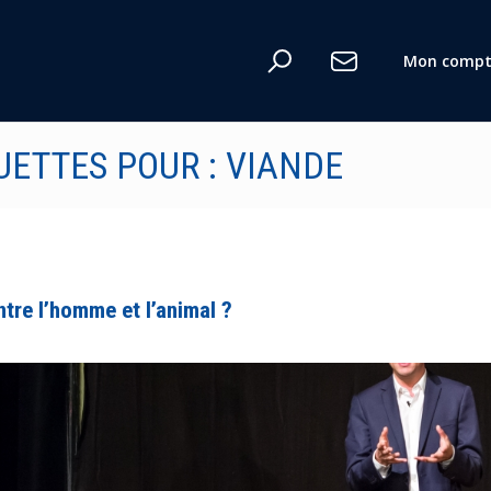
Mon compt
n
UETTES POUR : VIANDE
ntre l’homme et l’animal ?
te