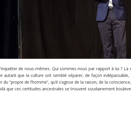
 s’inquiéter de nous-mêmes. Qui sommes-nous par rapport à lui ? La q
e autant que la culture ont semblé séparer, de façon indépassable, l
r du “propre de l’homme”, qu’il s’agisse de la raison, de la conscienc
voilà que ces certitudes ancestrales se trouvent soudainement boulev