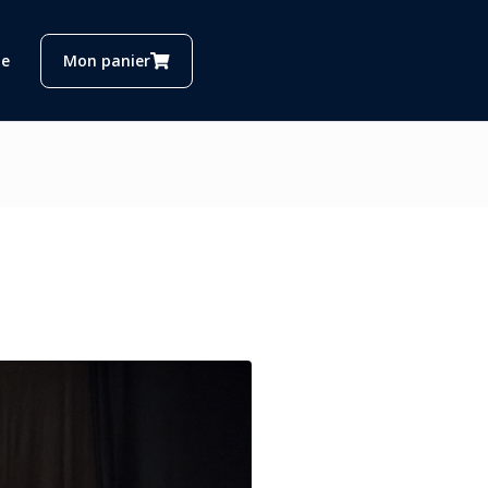
e
Mon panier