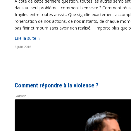
A côté de cette dernière question, toutes les autres semblent f
dans un seul problème : comment bien vivre ? Comment réussir
fragiles entre toutes aussi… Que signifie exactement accompl
l’orientation de nos actions, de nos instants, de chaque mo
pas finir et mourir sans avoir rien réalisé, il importe plus que
Lire la suite
6 juin 2016
Comment répondre à la violence ?
Saison 3