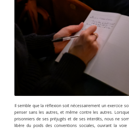
Il semble que la réflexion soit nécessairement un exercice sol
penser sans les autres, et même contre les autres. Lorsq
prisonniers de ses préjugés et de ses interdits, nous ne somm
libère du poids des conventions sociales, ouvrant la voi