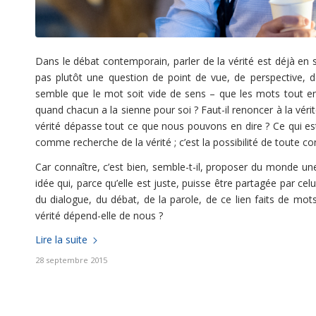
Dans le débat contemporain, parler de la vérité est déjà en 
pas plutôt une question de point de vue, de perspective, de
semble que le mot soit vide de sens – que les mots tout ent
quand chacun a la sienne pour soi ? Faut-il renoncer à la vérit
vérité dépasse tout ce que nous pouvons en dire ? Ce qui est 
comme recherche de la vérité ; c’est la possibilité de toute c
Car connaître, c’est bien, semble-t-il, proposer du monde un
idée qui, parce qu’elle est juste, puisse être partagée par cel
du dialogue, du débat, de la parole, de ce lien faits de m
vérité dépend-elle de nous ?
Lire la suite
28 septembre 2015