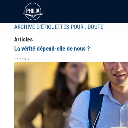
ARCHIVE D’ÉTIQUETTES POUR : DOUTE
Articles
La vérité dépend-elle de nous ?
Saison 3