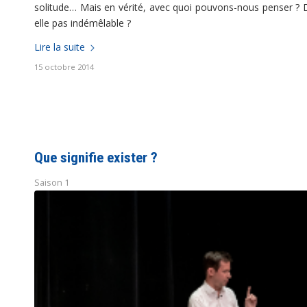
solitude… Mais en vérité, avec quoi pouvons-nous penser ? Dans
elle pas indémêlable ?
Lire la suite
15 octobre 2014
Que signifie exister ?
Saison 1