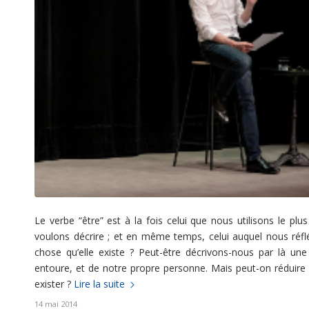
Le verbe “être” est à la fois celui que nous utilisons le p
voulons décrire ; et en même temps, celui auquel nous réf
chose qu’elle existe ? Peut-être décrivons-nous par là un
entoure, et de notre propre personne. Mais peut-on réduire 
exister ?
Lire la suite
14 mai 2014