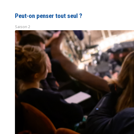
Peut-on penser tout seul ?
Saison 2