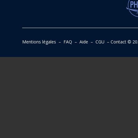
Mentions légales
–
FAQ
–
Aide
–
CGU
–
Contact
© 20