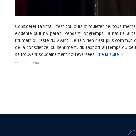
Considérer l’animal, c’est toujours s’inquiéter de nous-mê
évidente qu’il n’y paraît. Pendant longtemps, la nature au
l’humain du reste du vivant. De fait, rien n’est plus commun q
de la conscience, du sentiment, du rapport au temps ou de la
se trouvent soudainement bouleversées.
Lire la suite
15 janvier 2014