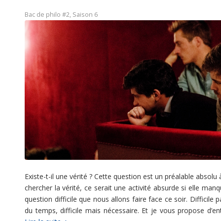
Bac de philo #2
,
Saison 6
Existe-t-il une vérité ? Cette question est un préalable absolu
chercher la vérité, ce serait une activité absurde si elle manq
question difficile que nous allons faire face ce soir. Difficil
du temps, difficile mais nécessaire. Et je vous propose d’en