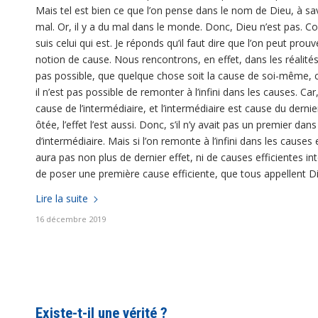
Mais tel est bien ce que l’on pense dans le nom de Dieu, à savoir
mal. Or, il y a du mal dans le monde. Donc, Dieu n’est pas. Cont
suis celui qui est. Je réponds qu’il faut dire que l’on peut prou
notion de cause. Nous rencontrons, en effet, dans les réalités
pas possible, que quelque chose soit la cause de soi-même, car
il n’est pas possible de remonter à l’infini dans les causes. C
cause de l’intermédiaire, et l’intermédiaire est cause du dernier,
ôtée, l’effet l’est aussi. Donc, s’il n’y avait pas un premier dans
d’intermédiaire. Mais si l’on remonte à l’infini dans les causes e
aura pas non plus de dernier effet, ni de causes efficientes i
de poser une première cause efficiente, que tous appellent 
Lire la suite
16 décembre 2019
Existe-t-il une vérité ?