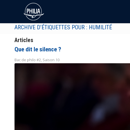
ARCHIVE D’ÉTIQUETTES POUR : HUMILITÉ
Articles
Que dit le silence ?
Bac de philo #2
,
Saison 10