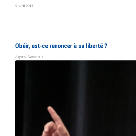
9 avril 2014
Obéir, est-ce renoncer à sa liberté ?
Agora
,
Saison 1