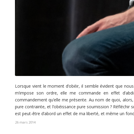
Lorsque vient le moment d’obéir, il semble évident que nous n
m’impose son ordre, elle me commande en effet d’abd
commandement qu’elle me présente. Au nom de quoi, alors, est
pure contrainte, et l’obéissance pure soumission ? Réfléchir su
est peut-être d’abord un effet de ma liberté, et même un fonde
26 mars 2014