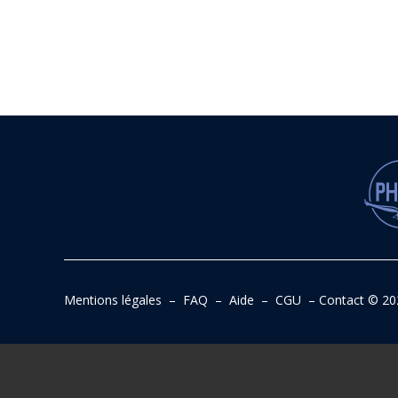
Mentions légales
–
FAQ
–
Aide
–
CGU
–
Contact
© 20